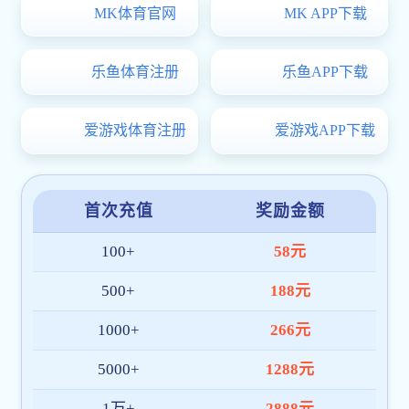
页码
1
/
31
跳转到
沙巴买球:
友情链接
沙巴买球
沙巴买球工程训练中心
沙巴买球:
联系我们
通讯地址：青岛市西海岸新区三沙路1299号沙巴买球专业买
球网
邮政编码：266404
联系电话：0532-60891550