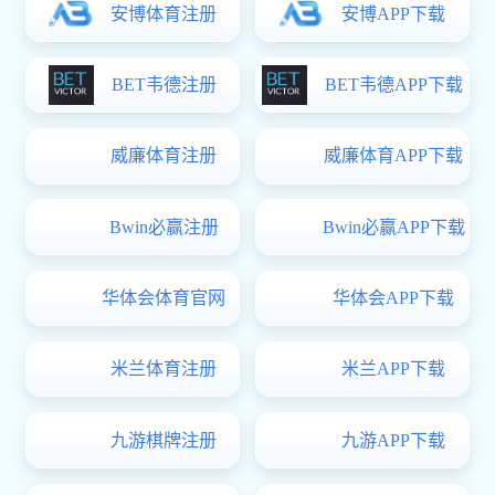
精准赋能明方向，就业护航启新程——专业买球网沙巴买球就业辅导活动
2026-04-21
2026海洋科学大会“深蓝之上II”边会成功举办
2026-03-03
沙巴买球海洋工程技术与装备展厅揭牌启用
2026-01-09
沙巴买球-招商局船舶工业集团海洋工程装备协同创新研究院管理委员会2025年度会议召开
2026-01-09
2025年专业买球网十大新闻
2026-01-05
以学促行强思想，表彰先进树标杆————专业买球网召开“学习强国”优秀学员表彰大会
2026-01-05
追寻红色印记 砥砺使命担当——专业买球网机关党支部赴徐州沙巴买球主题党日活动
2025-12-10
第一页
<<上一页
下一页>>
尾页