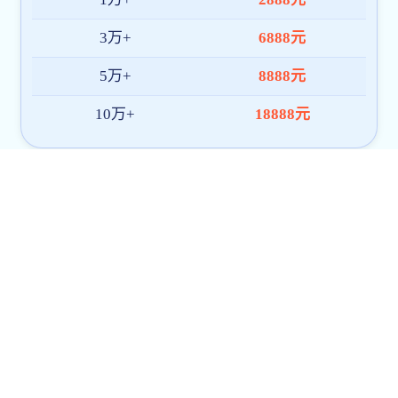
沙巴买球:
友情链接
沙巴买球
沙巴买球工程训练中心
沙巴买球:
联系我们