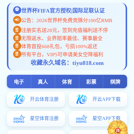
当前位置：
首页
沙巴滚球app买球赛概况
机构设置
海岸工程系
海岸工程系