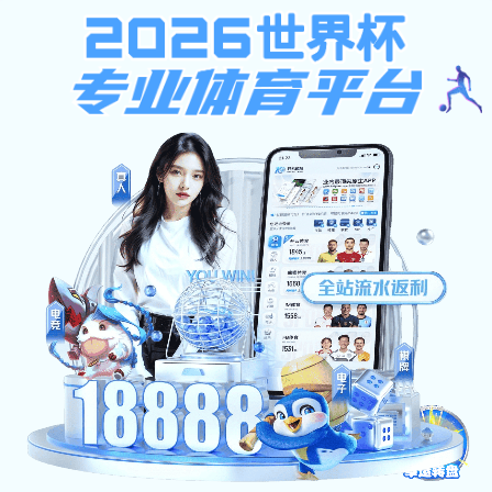
沙巴买球
沙巴体育app-人民电器集团上海公司
提示：访问地址无效，Article/0c9846e1-dad6-43b8-a77c-
d75034d9b034找不到对应的栏目！
首页
关闭此页